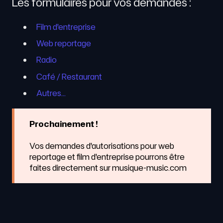
Les formulaires pour vos demandes :
Film d'entreprise
Web reportage
Radio
Café / Restaurant
Autres...
Prochainement !
Vos demandes d'autorisations pour web
reportage et film d'entreprise pourrons être
faites directement sur musique-music.com