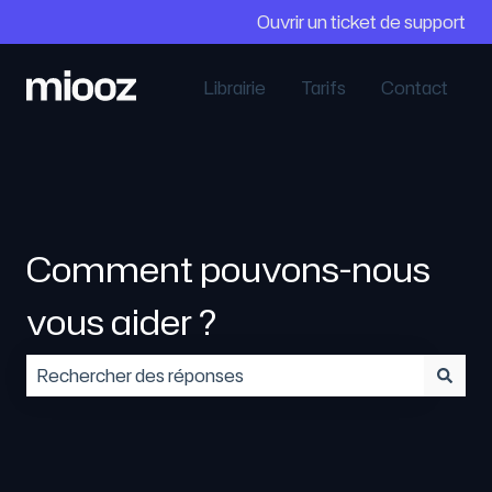
Ouvrir un ticket de support
Librairie
Tarifs
Contact
Comment pouvons-nous
vous aider ?
Il n'y a aucune suggestion car le champ de recherc